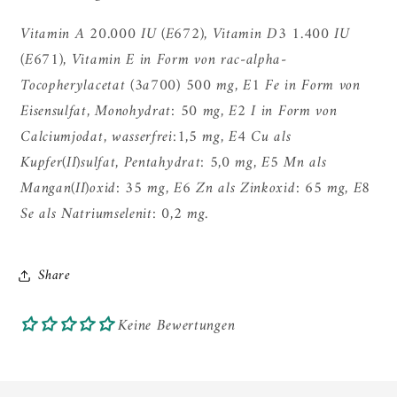
Vitamin A 20.000 IU (E672), Vitamin D3 1.400 IU
(E671), Vitamin E in Form von rac-alpha-
Tocopherylacetat (3a700) 500 mg, E1 Fe in Form von
Eisensulfat, Monohydrat: 50 mg, E2 I in Form von
Calciumjodat, wasserfrei:1,5 mg, E4 Cu als
Kupfer(II)sulfat, Pentahydrat: 5,0 mg, E5 Mn als
Mangan(II)oxid: 35 mg, E6 Zn als Zinkoxid: 65 mg, E8
Se als Natriumselenit: 0,2 mg.
Share
Keine Bewertungen