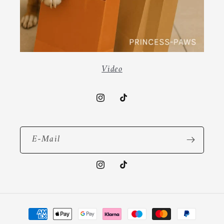
Video
Instagram
TikTok
E-Mail
Instagram
TikTok
Zahlungsmethoden