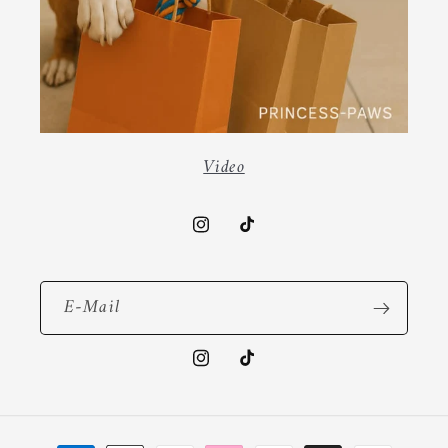
Video
Instagram
TikTok
E-Mail
Instagram
TikTok
Zahlungsmethoden