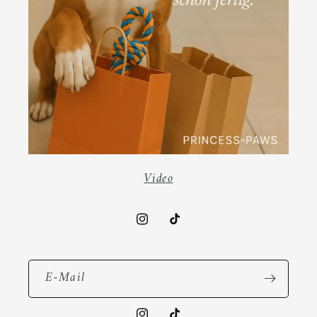
Video
Instagram
TikTok
E-Mail