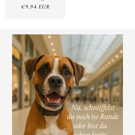
Normaler
€9,94 EUR
Preis