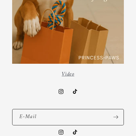
Video
Instagram
TikTok
E-Mail
Instagram
TikTok