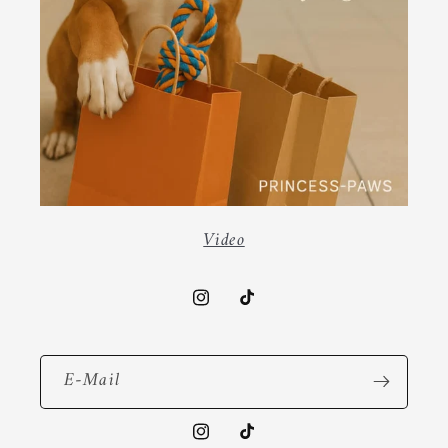
Video
Instagram
TikTok
E-Mail
Instagram
TikTok