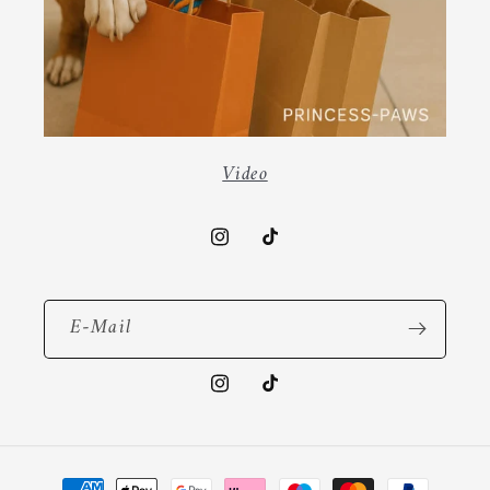
Video
Instagram
TikTok
E-Mail
Instagram
TikTok
Zahlungsmethoden