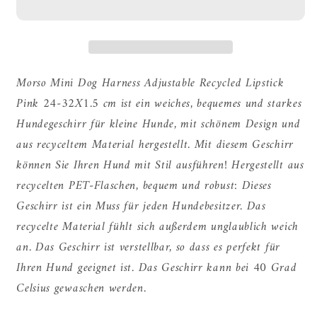
Hundegeschirr
Hundegeschirr
Einstellbar
Einstellbar
Recycelt
Recycelt
Lippenstift
Lippenstift
Rosa
Rosa
Morso Mini Dog Harness Adjustable Recycled Lipstick
Pink 24-32X1.5 cm ist ein weiches, bequemes und starkes
Hundegeschirr für kleine Hunde, mit schönem Design und
aus recyceltem Material hergestellt. Mit diesem Geschirr
können Sie Ihren Hund mit Stil ausführen! Hergestellt aus
recycelten PET-Flaschen, bequem und robust: Dieses
Geschirr ist ein Muss für jeden Hundebesitzer. Das
recycelte Material fühlt sich außerdem unglaublich weich
an. Das Geschirr ist verstellbar, so dass es perfekt für
Ihren Hund geeignet ist. Das Geschirr kann bei 40 Grad
Celsius gewaschen werden.