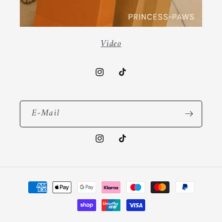
Video
Instagram
TikTok
E-Mail
Instagram
TikTok
Zahlungsmethoden