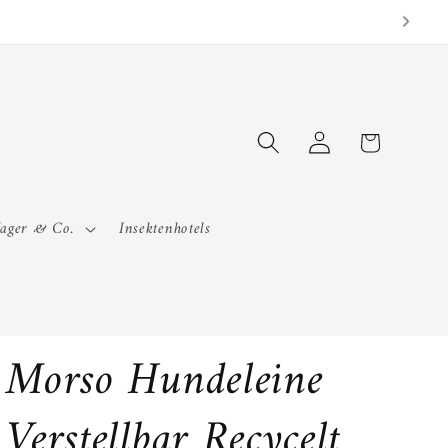
Einloggen
Warenkorb
Nager & Co.
Insektenhotels
Morso Hundeleine
Verstellbar Recycelt