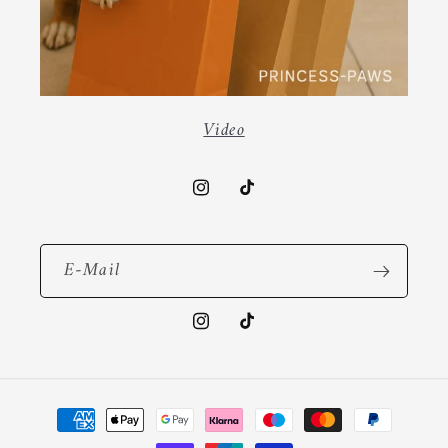
Video
Instagram
TikTok
E-Mail
Instagram
TikTok
Zahlungsmethoden