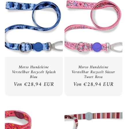
Morso Hundeleine
Morso Hundeleine
Verstellbar Recycelt Splash
Verstellbar Recycelt Süsser
Blau
Tweet Rosa
Normaler
Von €28,94 EUR
Normaler
Von €28,94 EUR
Preis
Preis