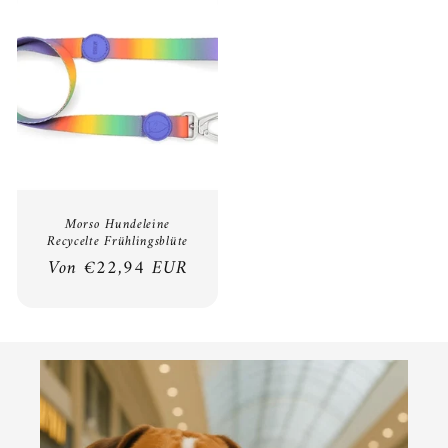
Morso Hundeleine
Recycelte Frühlingsblüte
Normaler
Von €22,94 EUR
Preis