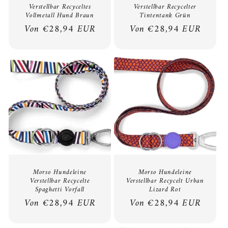
Verstellbar Recyceltes
Verstellbar Recycelter
Vollmetall Hund Braun
Tintentank Grün
Normaler
Von €28,94 EUR
Normaler
Von €28,94 EUR
Preis
Preis
Morso Hundeleine
Morso Hundeleine
Verstellbar Recycelte
Verstellbar Recycelt Urban
Spaghetti Vorfall
Lizard Rot
Normaler
Von €28,94 EUR
Normaler
Von €28,94 EUR
Preis
Preis